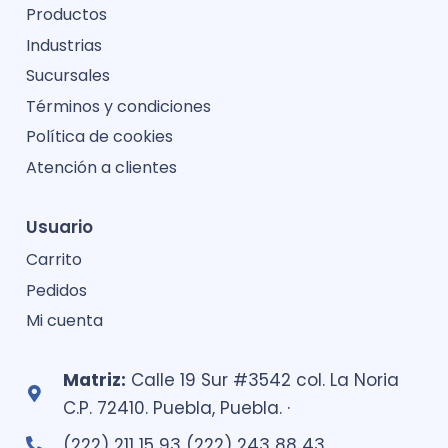
Productos
Industrias
Sucursales
Términos y condiciones
Política de cookies
Atención a clientes
Usuario
Carrito
Pedidos
Mi cuenta
Matriz:
Calle 19 Sur #3542 col. La Noria
C.P. 72410. Puebla, Puebla. ·
(222) 211 15 93 (222) 243 88 43