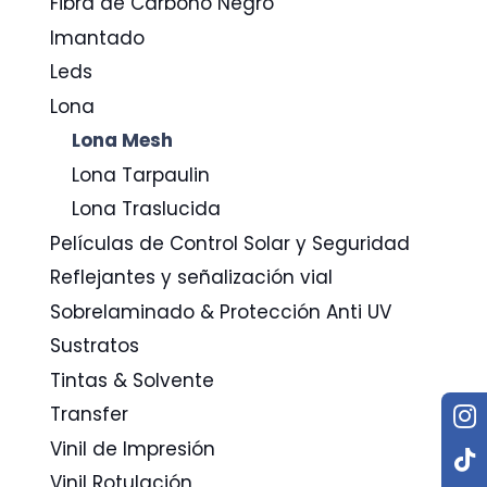
Fibra de Carbono Negro
Imantado
Leds
Lona
Lona Mesh
Lona Tarpaulin
Lona Traslucida
Películas de Control Solar y Seguridad
Reflejantes y señalización vial
Sobrelaminado & Protección Anti UV
Sustratos
Tintas & Solvente
Transfer
Vinil de Impresión
Vinil Rotulación