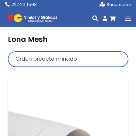
222 211 1593
Sucursales
Lona Mesh