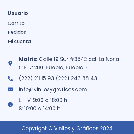
Usuario
Carrito
Pedidos
Mi cuenta
Matriz:
Calle 19 Sur #3542 col. La Noria
C.P. 72410. Puebla, Puebla. ·
(222) 211 15 93 (222) 243 88 43
info@vinilosygraficos.com
L – V: 9:00 a 18:00 h
S: 10:00 a 14:00 h
Copyright © Vinilos y Gráficos 2024