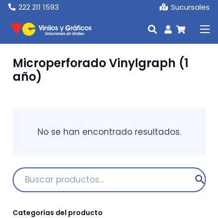
222 211 1593
Sucursales
Microperforado Vinylgraph (1
año)
No se han encontrado resultados.
Buscar
por:
Categorías del producto