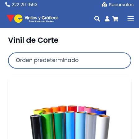
222 211 1593
Sucursales
Vinil de Corte