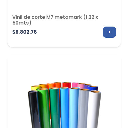
Vinil de corte M7 metamark (1.22 x
50mts)
$
6,802.76
+