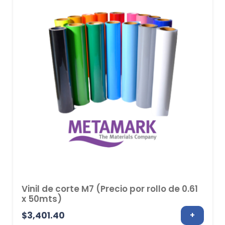
$2,755.00
Vinil de corte M7 (Precio por rollo de 0.61
x 50mts)
$
3,401.40
+