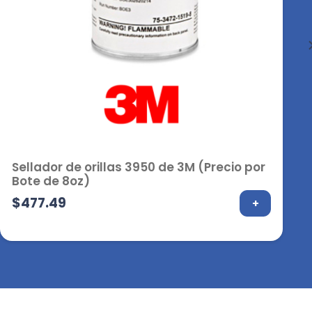
Sellador de orillas 3950 de 3M (Precio por
Bote de 8oz)
$
477.49
+