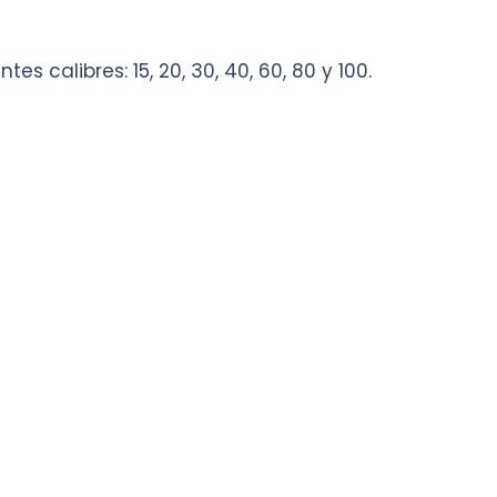
:
tes calibres: 15, 20, 30, 40, 60, 80 y 100.