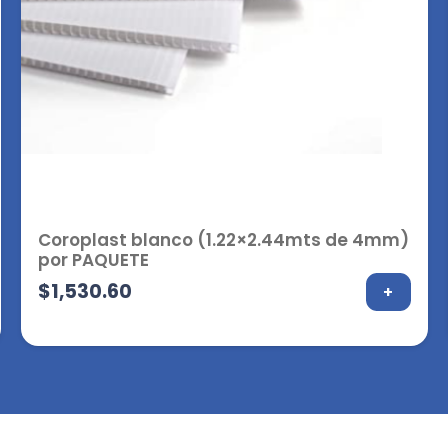
Coroplast blanco (1.22×2.44mts de 4mm)
por PAQUETE
$
1,530.60
+