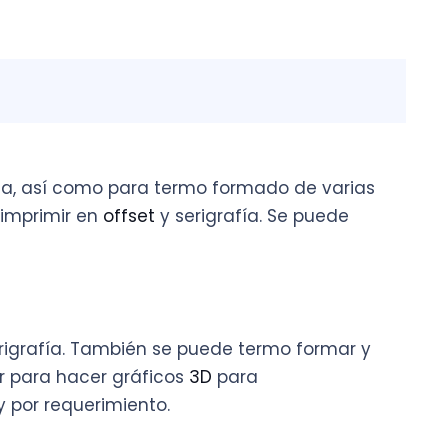
erna, así como para termo formado de varias
 imprimir en
offset
y serigrafía. Se puede
serigrafía. También se puede termo formar y
r para hacer gráficos
3D
para
y por requerimiento.