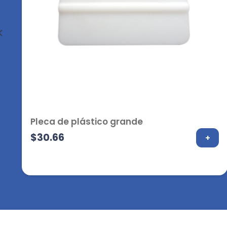
Pleca de plástico grande
$
30.66
+