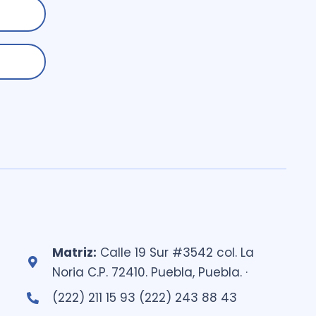
Matriz:
Calle 19 Sur #3542 col. La
Noria C.P. 72410. Puebla, Puebla. ·
(222) 211 15 93 (222) 243 88 43