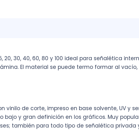
 20, 30, 40, 60, 80 y 100 ideal para señalética int
ámina. El material se puede termo formar al vacío,
con vinilo de corte, impreso en base solvente, UV y 
 bajo y gran definición en los gráficos. Muy popula
ses; también para todo tipo de señalética privada 