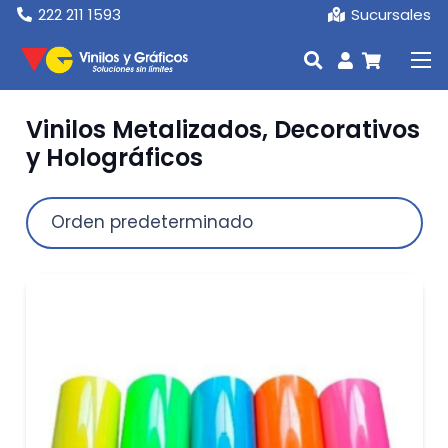
222 211 1593
Sucursales
Vinilos Metalizados, Decorativos
y Holográficos