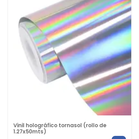
hasta
$1,935.89
Vinil holográfico tornasol (rollo de
1.27x50mts)