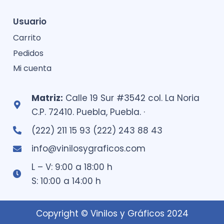
Usuario
Carrito
Pedidos
Mi cuenta
Matriz:
Calle 19 Sur #3542 col. La Noria
C.P. 72410. Puebla, Puebla. ·
(222) 211 15 93 (222) 243 88 43
info@vinilosygraficos.com
L – V: 9:00 a 18:00 h
S: 10:00 a 14:00 h
Copyright © Vinilos y Gráficos 2024