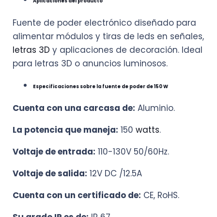
Aplicaciones del producto
Fuente de poder electrónico diseñado para
alimentar módulos y tiras de leds en señales,
letras 3D
y aplicaciones de decoración. Ideal
para letras 3D o anuncios luminosos.
Especificaciones sobre la fuente de poder de 150 W
Cuenta con una carcasa de:
Aluminio.
La potencia que maneja:
150
watts
.
Voltaje de entrada:
110-130V 50/60Hz.
Voltaje de salida:
12V DC /12.5A
Cuenta con un certificado de:
CE, RoHS.