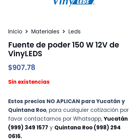
Inicio
Materiales
Leds
Fuente de poder 150 W 12V de
VinyLEDS
$
907.78
Sin existencias
Estos precios NO APLICAN para Yucatán y
Quintana Roo
, para cualquier cotización por
favor contactarnos por Whatsapp,
Yucatán
(999) 349 1577
y
Quintana Roo (998) 294
0616.