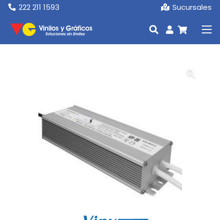
222 211 1593
Sucursales