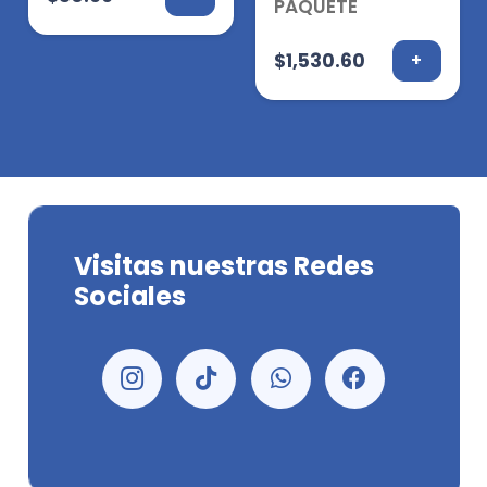
PAQUETE
$
1,530.60
+
Visitas nuestras Redes
Sociales