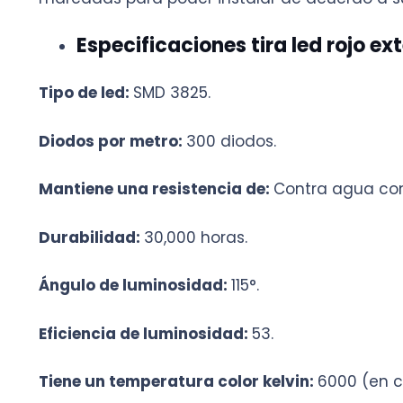
Especificaciones tira led rojo ext
Tipo de led:
SMD 3825.
Diodos por metro:
300 diodos.
Mantiene una resistencia de:
Contra agua con
Durabilidad:
30,000 horas.
Ángulo de luminosidad:
115°.
Eficiencia de luminosidad:
53.
Tiene un temperatura color kelvin:
6000 (en c