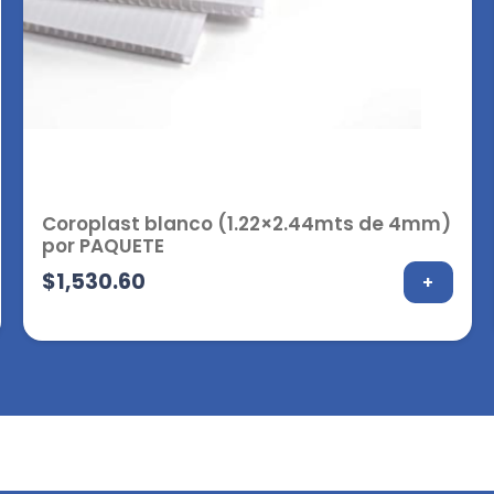
Coroplast blanco (1.22×2.44mts de 4mm)
por PAQUETE
$
1,530.60
+