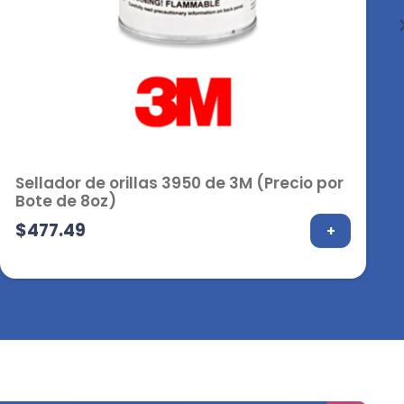
Sellador de orillas 3950 de 3M (Precio por
Bote de 8oz)
$
477.49
+