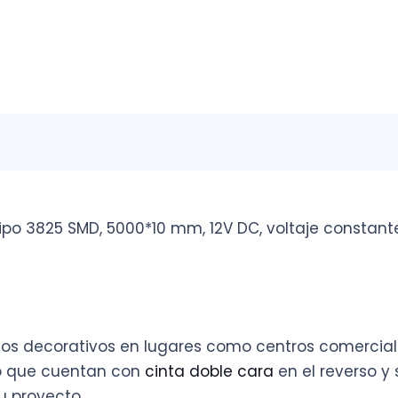
 tipo 3825 SMD, 5000*10 mm, 12V DC, voltaje constant
os decorativos en lugares como centros comerciales
sto que cuentan con
cinta doble cara
en el reverso y
u proyecto.