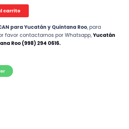
l carrito
ICAN para Yucatán y Quintana Roo
, para
por favor contactarnos por Whatsapp,
Yucatán
ana Roo (998) 294 0616.
dor