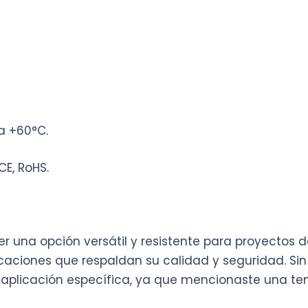
a +60°C.
 CE, RoHS.
 ser una opción versátil y resistente para proyectos
icaciones que respaldan su calidad y seguridad. Si
aplicación específica, ya que mencionaste una tem