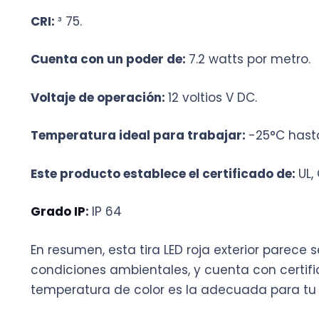
CRI:
³ 75.
Cuenta con un poder de:
7.2 watts por metro.
Voltaje de operación:
12 voltios V DC.
Temperatura ideal para trabajar:
-25°C hast
Este producto establece el certificado de:
UL,
Grado IP
:
IP 64
En resumen, esta tira LED roja exterior parece
condiciones ambientales, y cuenta con certif
temperatura de color es la adecuada para tu 