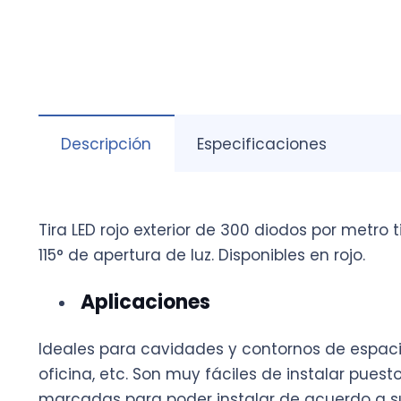
Descripción
Especificaciones
Tira LED rojo exterior de 300 diodos por metro
115° de apertura de luz. Disponibles en rojo.
Aplicaciones
Ideales para cavidades y contornos de espaci
oficina, etc. Son muy fáciles de instalar pue
marcadas para poder instalar de acuerdo a s