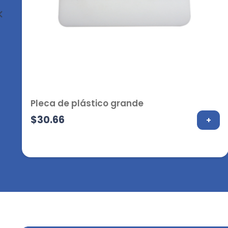
Pleca de plástico grande
$
30.66
+