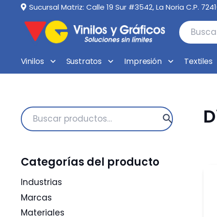
Sucursal Matriz: Calle 19 Sur #3542, La Noria C.P. 724
Vinilos
Sustratos
Impresión
Textiles
D
Buscar
por:
Categorías del producto
Industrias
Marcas
Materiales