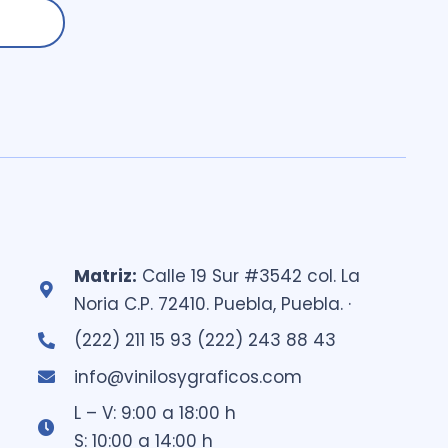
Matriz:
Calle 19 Sur #3542 col. La
Noria C.P. 72410. Puebla, Puebla. ·
(222) 211 15 93 (222) 243 88 43
info@vinilosygraficos.com
L – V: 9:00 a 18:00 h
S: 10:00 a 14:00 h