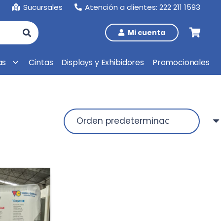
Sucursales
Atención a clientes: 222 211 1593
Mi cuenta
as
Cintas
Displays y Exhibidores
Promocionales