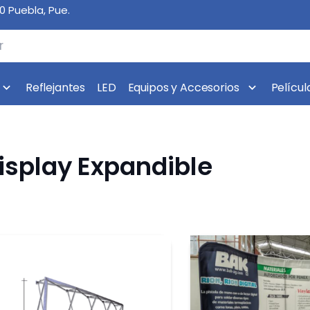
10 Puebla, Pue.
Reflejantes
LED
Equipos y Accesorios
Películ
isplay Expandible