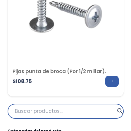
Pijas punta de broca (Por 1/2 millar).
$
108.75
+
Buscar
por: