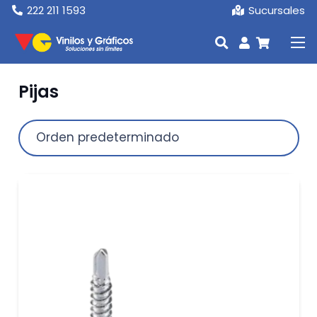
222 211 1593
Sucursales
Pijas