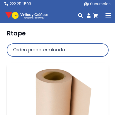
222 211 1593
Sucursales
Rtape