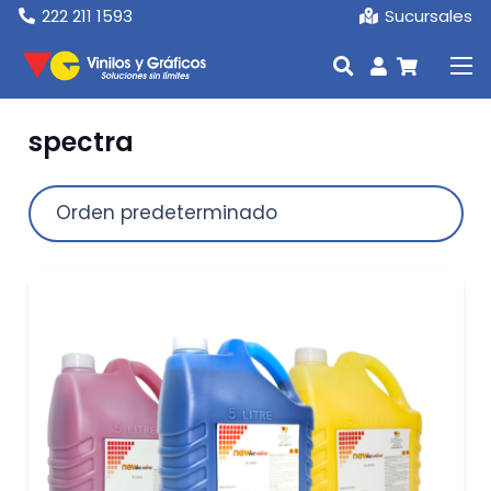
222 211 1593
Sucursales
spectra