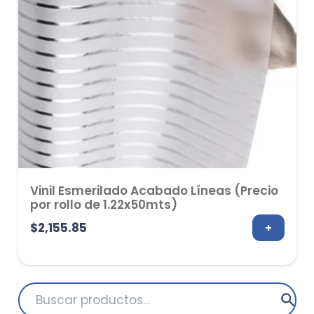
Vinil Esmerilado Acabado Líneas (Precio
por rollo de 1.22x50mts)
$
2,155.85
+
Buscar
por: