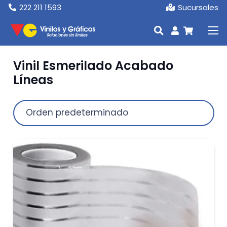
222 211 1593
Sucursales
Vinil Esmerilado Acabado
Líneas