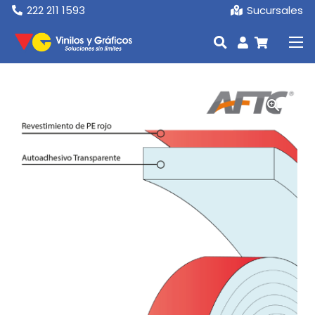
222 211 1593
Sucursales