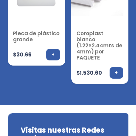
Pleca de plástico
Coroplast
grande
blanco
(1.22×2.44mts de
4mm) por
$
30.66
+
PAQUETE
$
1,530.60
+
Visitas nuestras Redes