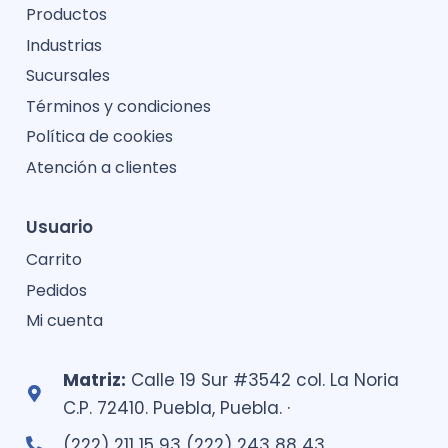
Productos
Industrias
Sucursales
Términos y condiciones
Política de cookies
Atención a clientes
Usuario
Carrito
Pedidos
Mi cuenta
Matriz:
Calle 19 Sur #3542 col. La Noria
C.P. 72410. Puebla, Puebla. ·
(222) 211 15 93 (222) 243 88 43