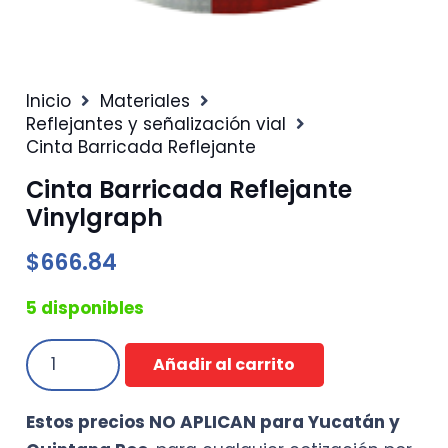
Inicio
Materiales
Reflejantes y señalización vial
Cinta Barricada Reflejante
Cinta Barricada Reflejante
Vinylgraph
$
666.84
5 disponibles
Cinta
Añadir al carrito
Barricada
Reflejante
Estos precios NO APLICAN para Yucatán y
Vinylgraph