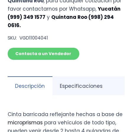
Quintana Roo
, para cualquier cotización por
cantidad
favor contactarnos por Whatsapp,
Yucatán
(999) 349 1577
y
Quintana Roo (998) 294
0616.
SKU:
VGD11004041
Contacta a un Vendedor
Descripción
Especificaciones
Cinta barricada reflejante hechas a base de
microprismas
para vehículos de todo tipo,
pueden venir desde 2 hasta 4 pulgadas de