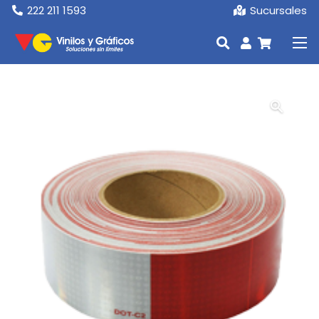
222 211 1593
Sucursales