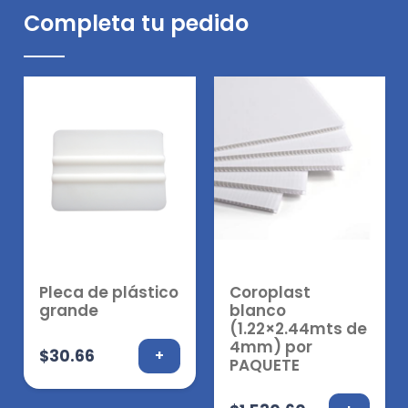
Completa tu pedido
Pleca de plástico
Coroplast
grande
blanco
(1.22×2.44mts de
4mm) por
$
30.66
+
PAQUETE