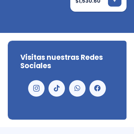
$
1,530.60
+
Visitas nuestras Redes
Sociales