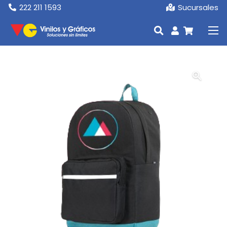
222 211 1593
Sucursales