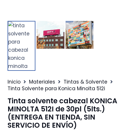
Inicio
Materiales
Tintas & Solvente
Tinta Solvente para Konica Minolta 512i
Tinta solvente cabezal KONICA
MINOLTA 512I de 30pl (5lts.)
(ENTREGA EN TIENDA, SIN
SERVICIO DE ENVÍO)