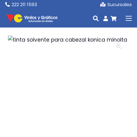
222 211 1593
Sucursales