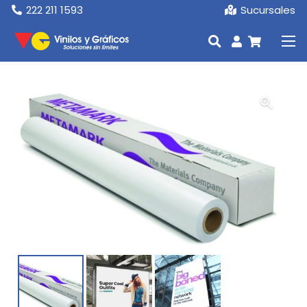
222 211 1593
Sucursales