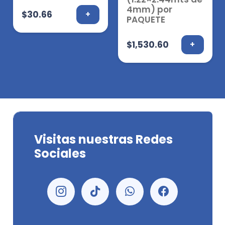
4mm) por
$
30.66
+
PAQUETE
$
1,530.60
+
Visitas nuestras Redes
Sociales