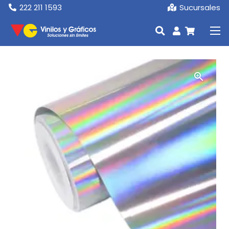
222 211 1593
Sucursales