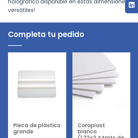
holográfico disponible en estas dimensiones
versátiles!
Completa tu pedido
Pleca de plástico
Coroplast
grande
blanco
(1.22×2.44mts de