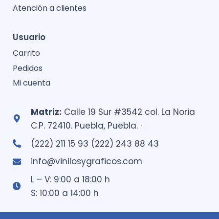
Atención a clientes
Usuario
Carrito
Pedidos
Mi cuenta
Matriz:
Calle 19 Sur #3542 col. La Noria
C.P. 72410. Puebla, Puebla. ·
(222) 211 15 93 (222) 243 88 43
info@vinilosygraficos.com
L – V: 9:00 a 18:00 h
S: 10:00 a 14:00 h