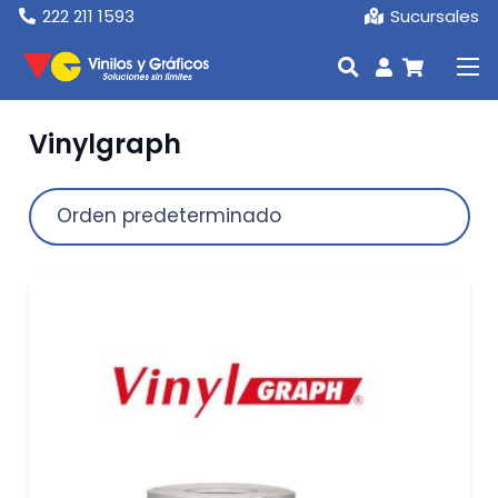
222 211 1593
Sucursales
Vinylgraph