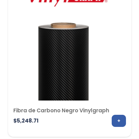
Fibra de Carbono Negro Vinylgraph
$
5,248.71
+