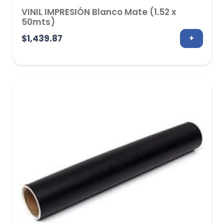
VINIL IMPRESIÓN Blanco Mate (1.52 x
50mts)
$
1,439.87
+