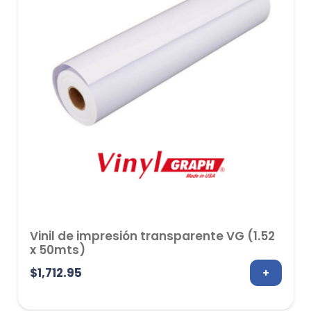
Vinil de impresión transparente VG (1.52
x 50mts)
$
1,712.95
+