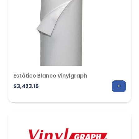
Estático Blanco Vinylgraph
$
3,423.15
+