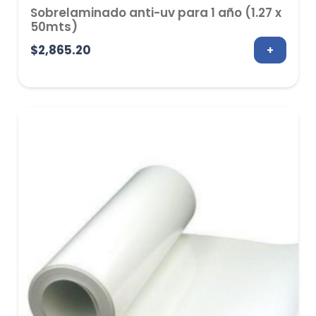
Sobrelaminado anti-uv para 1 año (1.27 x
50mts)
$
2,865.20
+