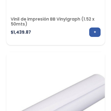
Vinil de impresión BB Vinylgraph (1.52 x
50mts)
$
1,439.87
+