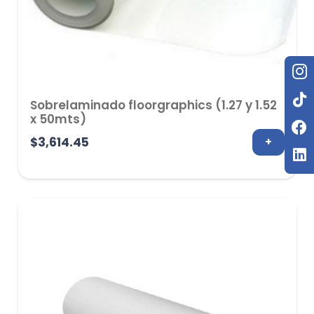
Sobrelaminado floorgraphics (1.27 y 1.52
x 50mts)
$
3,614.45
+