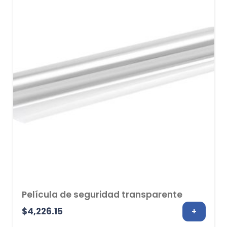
$5,721.43
Película de seguridad transparente
$
4,226.15
+