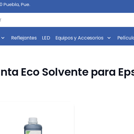
10 Puebla, Pue.
Reflejantes
LED
Equipos y Accesorios
Películ
inta Eco Solvente para Ep