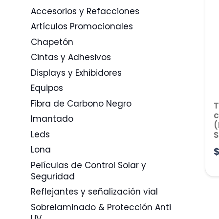
Accesorios y Refacciones
Artículos Promocionales
Chapetón
Cintas y Adhesivos
Displays y Exhibidores
Equipos
Fibra de Carbono Negro
T
c
Imantado
(
Leds
S
Lona
Películas de Control Solar y
Seguridad
Reflejantes y señalización vial
Sobrelaminado & Protección Anti
UV