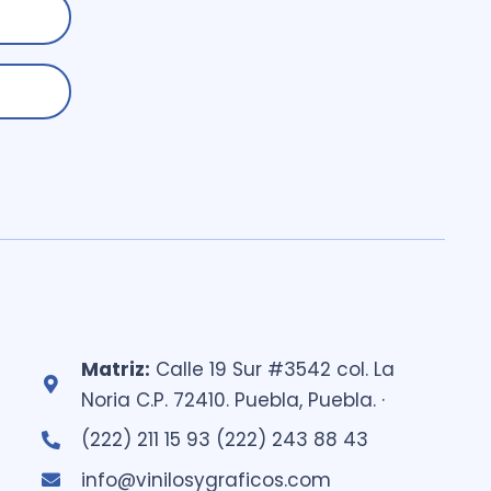
Matriz:
Calle 19 Sur #3542 col. La
Noria C.P. 72410. Puebla, Puebla. ·
(222) 211 15 93 (222) 243 88 43
info@vinilosygraficos.com