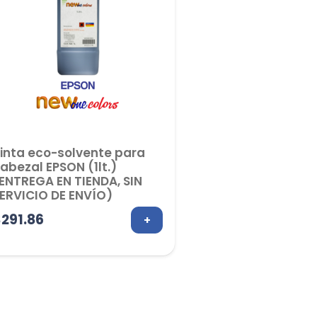
inta eco-solvente para
abezal EPSON (1lt.)
ENTREGA EN TIENDA, SIN
ERVICIO DE ENVÍO)
$
291.86
+