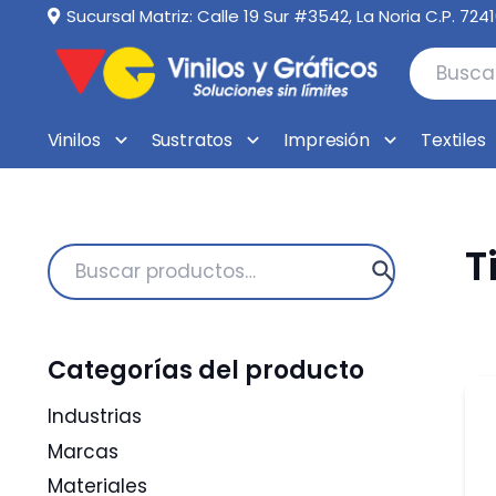
Sucursal Matriz: Calle 19 Sur #3542, La Noria C.P. 724
Vinilos
Sustratos
Impresión
Textiles
T
Buscar
por:
Categorías del producto
Industrias
Marcas
Materiales