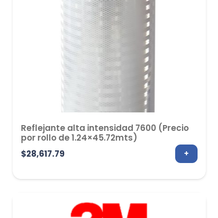
Reflejante alta intensidad 7600 (Precio
por rollo de 1.24×45.72mts)
$
28,617.79
+