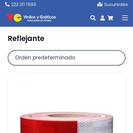
222 211 1593
Sucursales
Reflejante