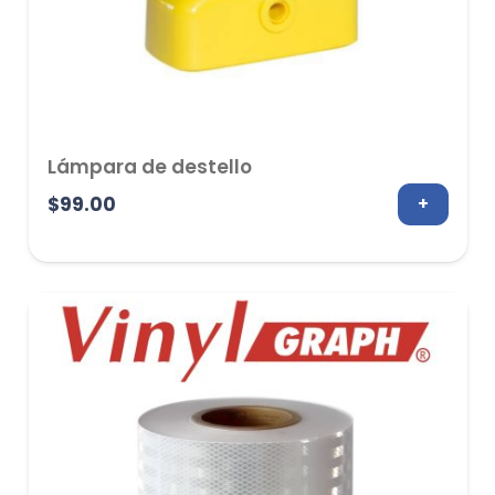
Lámpara de destello
$
99.00
+