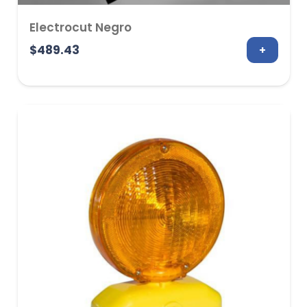
Electrocut Negro
$
489.43
+