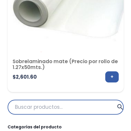
Sobrelaminado mate (Precio por rollo de
1.27x50mts.)
$
2,601.60
+
Buscar
por:
Categorías del producto