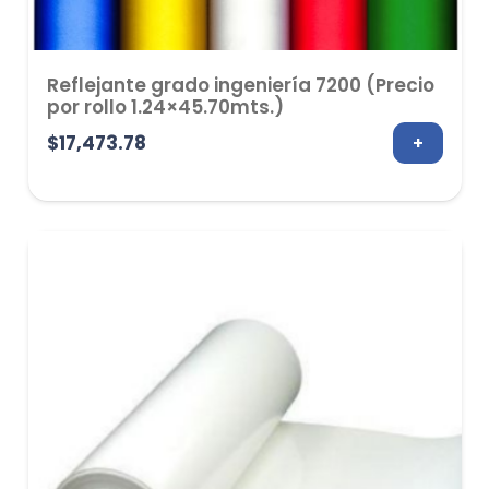
Reflejante grado ingeniería 7200 (Precio
por rollo 1.24×45.70mts.)
$
17,473.78
+