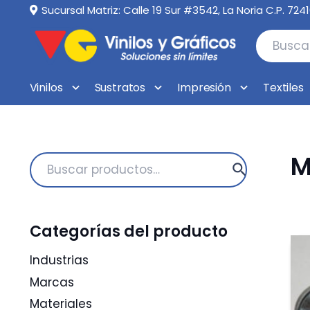
Sucursal Matriz: Calle 19 Sur #3542, La Noria C.P. 724
Vinilos
Sustratos
Impresión
Textiles
M
Buscar
por:
Categorías del producto
Industrias
Marcas
Materiales