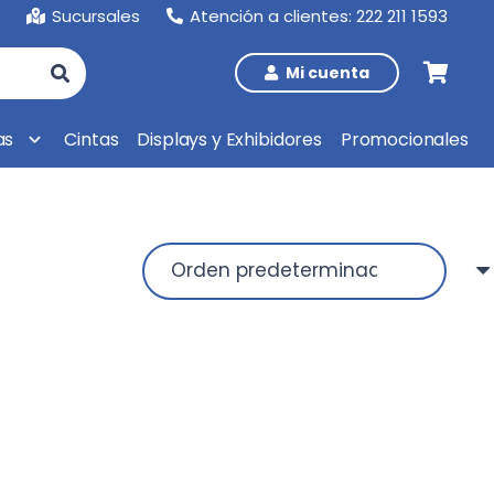
Sucursales
Atención a clientes: 222 211 1593
Mi cuenta
as
Cintas
Displays y Exhibidores
Promocionales