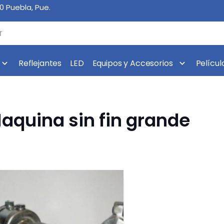
10 Puebla, Pue.
Reflejantes
LED
Equipos y Accesorios
Películ
aquina sin fin grande