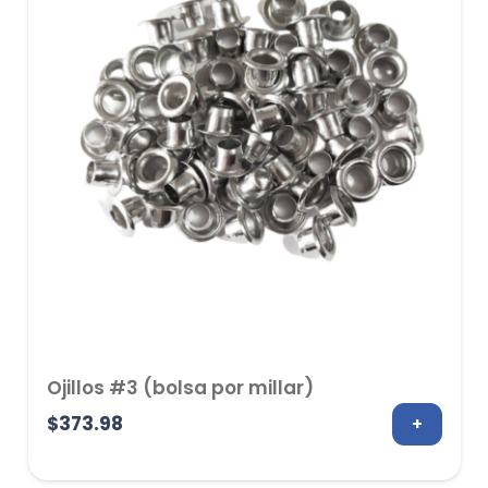
Ojillos #3 (bolsa por millar)
$
373.98
+