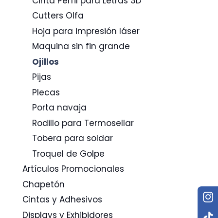
Cinta Perfil para Letras 3D
Cutters Olfa
Hoja para impresión láser
Maquina sin fin grande
Ojillos
Pijas
Plecas
Porta navaja
Rodillo para Termosellar
Tobera para soldar
Troquel de Golpe
Artículos Promocionales
Chapetón
Cintas y Adhesivos
Displays y Exhibidores