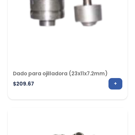
Dado para ojilladora (23x11x7.2mm)
$
209.67
+