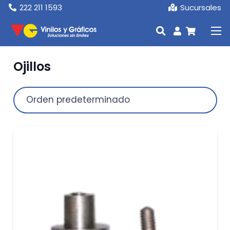
222 211 1593
Sucursales
Ojillos