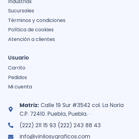
Industrias
Sucursales
Términos y condiciones
Política de cookies
Atención a clientes
Usuario
Carrito
Pedidos
Mi cuenta
Matriz:
Calle 19 Sur #3542 col. La Noria
C.P. 72410. Puebla, Puebla. ·
(222) 211 15 93 (222) 243 88 43
info@vinilosygraficos.com